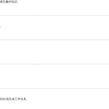
己感兴趣的知识。
。
更轻松地完成工作任务。