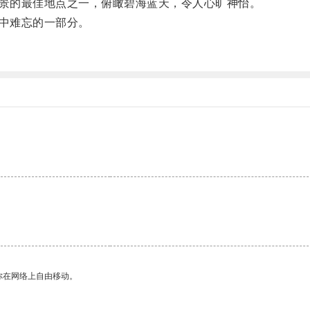
景的最佳地点之一，俯瞰碧海蓝天，令人心旷神怡。
中难忘的一部分。
你在网络上自由移动。