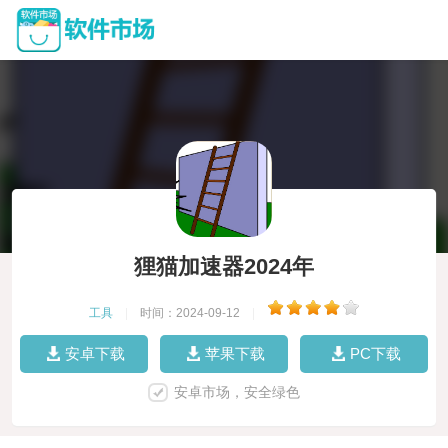
狸猫加速器2024年
工具
|
时间：2024-09-12
|
安卓下载
苹果下载
PC下载
安卓市场，安全绿色