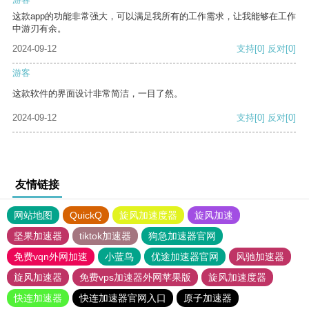
这款app的功能非常强大，可以满足我所有的工作需求，让我能够在工作
中游刃有余。
2024-09-12
支持
[0]
反对
[0]
游客
这款软件的界面设计非常简洁，一目了然。
2024-09-12
支持
[0]
反对
[0]
友情链接
网站地图
QuickQ
旋风加速度器
旋风加速
坚果加速器
tiktok加速器
狗急加速器官网
免费vqn外网加速
小蓝鸟
优途加速器官网
风驰加速器
旋风加速器
免费vps加速器外网苹果版
旋风加速度器
快连加速器
快连加速器官网入口
原子加速器