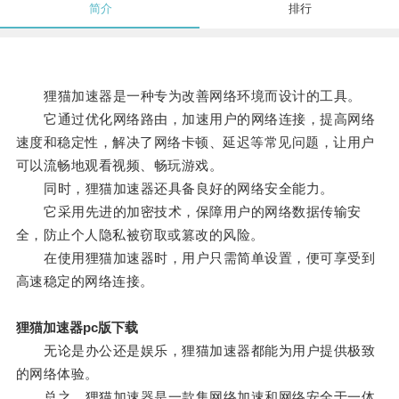
简介
排行
狸猫加速器是一种专为改善网络环境而设计的工具。
它通过优化网络路由，加速用户的网络连接，提高网络
速度和稳定性，解决了网络卡顿、延迟等常见问题，让用户
可以流畅地观看视频、畅玩游戏。
同时，狸猫加速器还具备良好的网络安全能力。
它采用先进的加密技术，保障用户的网络数据传输安
全，防止个人隐私被窃取或篡改的风险。
在使用狸猫加速器时，用户只需简单设置，便可享受到
高速稳定的网络连接。
狸猫加速器pc版下载
无论是办公还是娱乐，狸猫加速器都能为用户提供极致
的网络体验。
总之，狸猫加速器是一款集网络加速和网络安全于一体