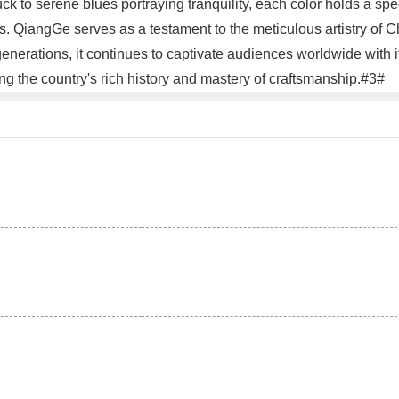
ck to serene blues portraying tranquility, each color holds a sp
es. QiangGe serves as a testament to the meticulous artistry of 
generations, it continues to captivate audiences worldwide with i
ing the country's rich history and mastery of craftsmanship.#3#