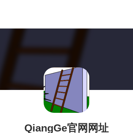
QiangGe官网网址