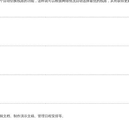
一个自动切换线路的功能，这样就可以根据网络情况自动选择最优的线路，从而获得更
编辑文档、制作演示文稿、管理日程安排等。