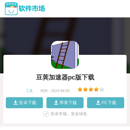
豆荚加速器pc版下载
工具
|
时间：2024-08-05
|
安卓下载
苹果下载
PC下载
安卓市场，安全绿色