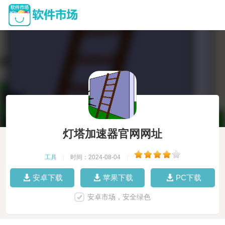
灯塔加速器官网网址
工具
|
时间：2024-08-04
|
安卓下载
苹果下载
PC下载
安卓市场，安全绿色