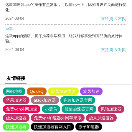
这款加速器app的操作有点复杂，可以简化一下，比如将设置页面进行优
化。
2024-08-04
支持
[0]
反对
[0]
游客
这款app的酒店、餐厅推荐非常有用，让我能够享受到高品质的旅行体
验。
2024-08-04
支持
[0]
反对
[0]
友情链接
网站地图
QuickQ
旋风加速度器
旋风加速
坚果加速器
tiktok加速器
狗急加速器官网
免费vqn外网加速
小蓝鸟
优途加速器官网
风驰加速器
旋风加速器
免费vps加速器外网苹果版
旋风加速度器
快连加速器
快连加速器官网入口
原子加速器